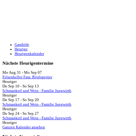
Gasthöfe
Heurige
Heurigenkalender
Nächste
Heurigentermine
Mo Aug 31
-
Mo Sep 07
Felsenkeller Fam. Röglsperger
Heuriger
Do Sep 10
-
So Sep 13
Schmankerl und Wein - Familie Jungwirth
Heuriger
Do Sep 17
-
So Sep 20
Schmankerl und Wein - Familie Jungwirth
Heuriger
Do Sep 24
-
So Sep 27
Schmankerl und Wein - Familie Jungwirth
Heuriger
Ganzen Kalender ansehen