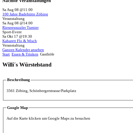
Nächste
Veranstaltungen
Sa Aug 08 @11:00
100 Jahre Badehütte Zöbing
Veranstaltung
Sa Aug 08 @14:00
Riesenwuzzler Turnier
Sport-Event
Sa Okt 17 @19:30
Kabarett Flo & Wisch
Veranstaltung
Ganzen Kalender ansehen
Start
Essen & Trinken
Gasthöfe
Willi´s Würstelstand
Beschreibung
3561 Zöbing, Schönbergerstrasse/Parkplatz
Google Map
Auf die Karte klicken um Google Maps zu besuchen