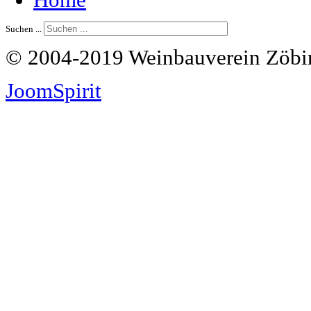
Suchen ...
© 2004-2019 Weinbauverein Zöbin
JoomSpirit