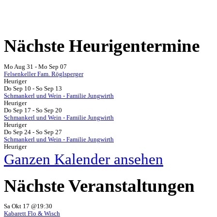
Nächste
Heurigentermine
Mo Aug 31
-
Mo Sep 07
Felsenkeller Fam. Röglsperger
Heuriger
Do Sep 10
-
So Sep 13
Schmankerl und Wein - Familie Jungwirth
Heuriger
Do Sep 17
-
So Sep 20
Schmankerl und Wein - Familie Jungwirth
Heuriger
Do Sep 24
-
So Sep 27
Schmankerl und Wein - Familie Jungwirth
Heuriger
Ganzen Kalender ansehen
Nächste
Veranstaltungen
Sa Okt 17 @19:30
Kabarett Flo & Wisch