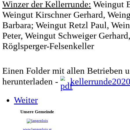
Winzer der Kellerrunde:
Weingut B
Weingut Kirschner Gerhard, Weing
Barbara; Weingut Retzl Paul, Wei
Peter, Weingut Schweiger Gerhard
Röglsperger-Felsenkeller
Einen Folder mit allen Betrieben 
herunterladen -
kellerrunde2020
Weiter
Unsere Gemeinde
www.langenlois.at