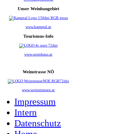
Unser Weinbaugebiet
www.kamptal.at
Tourismus-Info
www.ursinhaus.at
Weinstrasse NÖ
www.weinstrassen.at
Impressum
Intern
Datenschutz
Home