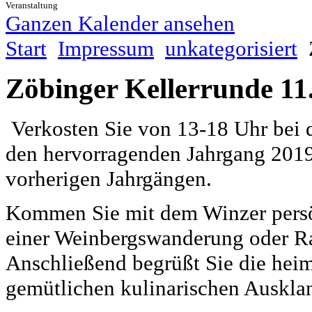
Veranstaltung
Ganzen Kalender ansehen
Start
Impressum
unkategorisiert
Zöbinger Kellerrunde 11.
Verkosten Sie von 13-18 Uhr bei 
den hervorragenden Jahrgang 201
vorherigen Jahrgängen.
Kommen Sie mit dem Winzer persö
einer Weinbergswanderung oder R
Anschließend begrüßt Sie die hei
gemütlichen kulinarischen Auskla